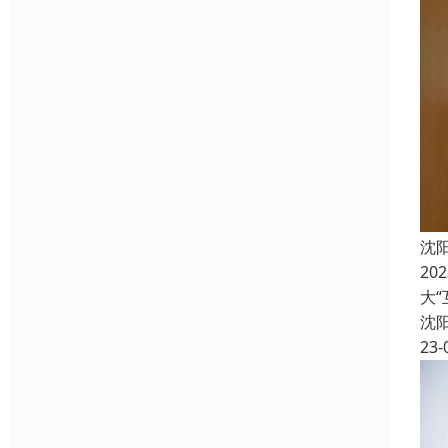
沈
2
大
沈
23-