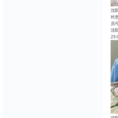
沈
对
员
沈
23-
沈