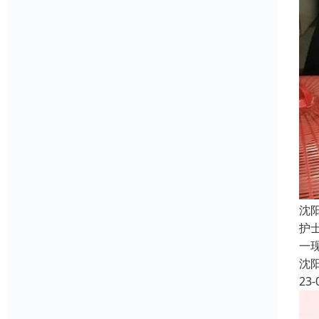
沈
护
一
沈
23-