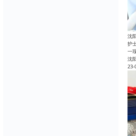
沈
护
一
沈
23-