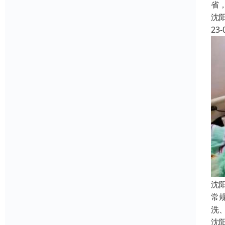
省
沈
23-
沈
常
洗
沈