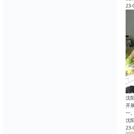
23-
沈
开
一
沈
23-