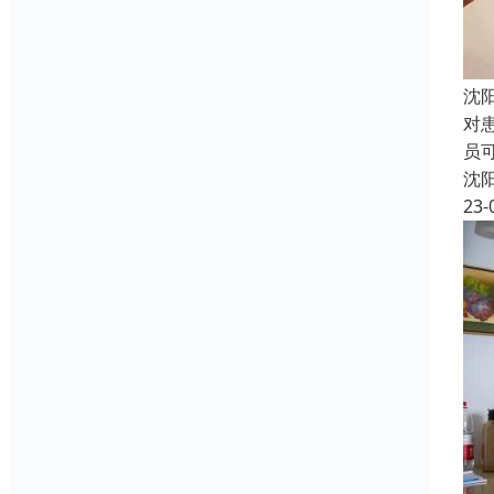
沈
对
员
沈
23-