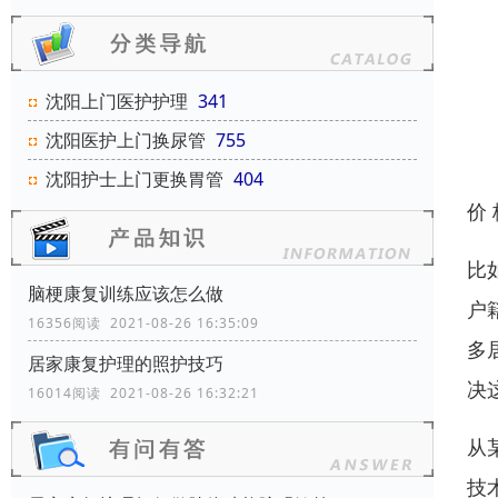
沈阳上门医护护理
341
沈阳医护上门换尿管
755
沈阳护士上门更换胃管
404
价
比
脑梗康复训练应该怎么做
户
16356阅读 2021-08-26 16:35:09
多
居家康复护理的照护技巧
决
16014阅读 2021-08-26 16:32:21
从
技