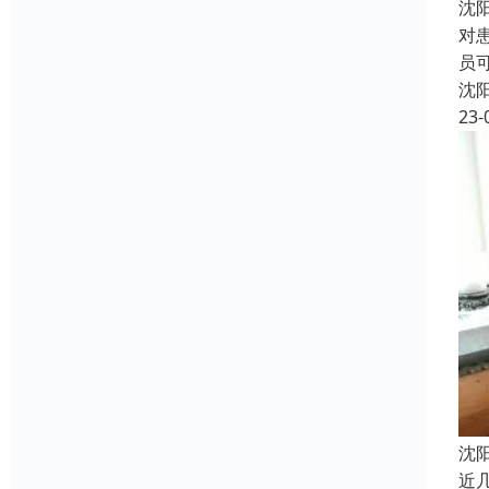
沈
对
员
沈
23-
沈
近