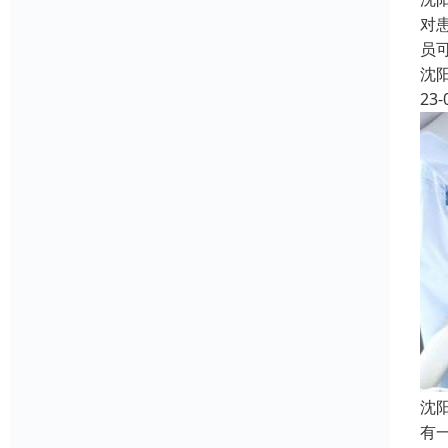
对
员
沈
23-
沈
有