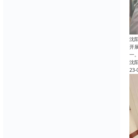
沈
开
一
沈
23-