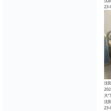
沈
23-
沈
2
大
沈
23-