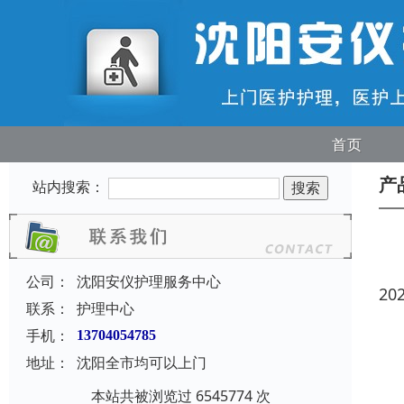
首页
产
站内搜索：
公司：
沈阳安仪护理服务中心
20
联系：
护理中心
手机：
13704054785
地址：
沈阳全市均可以上门
本站共被浏览过 6545774 次