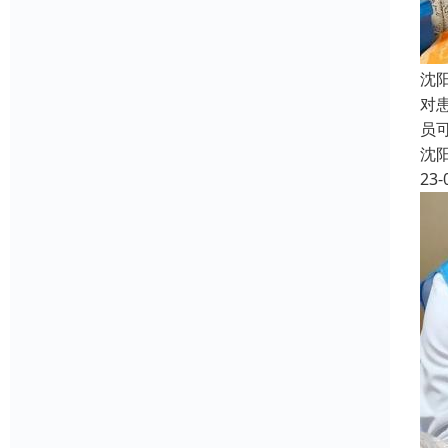
沈
对
员
沈
23-