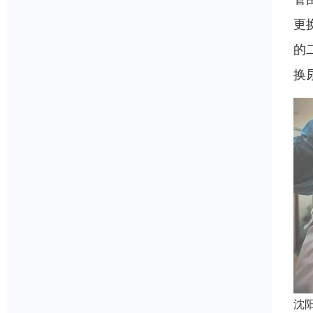
更
的
换
沈