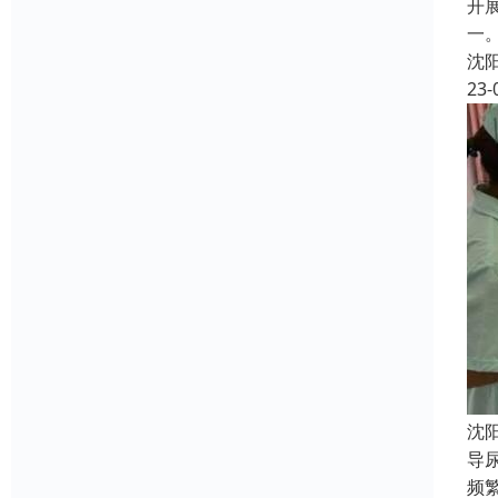
开
一
沈
23-
沈
导
频