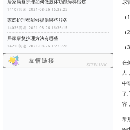
尿
居家康复护理如何做肢体功能障碍锻炼
14107阅读 2021-08-26 16:38:25
（
家庭护理都能够提供哪些服务
14036阅读 2021-08-26 16:36:15
（
居家康复护理方法有哪些
（
14210阅读 2021-08-26 16:33:28
在
人
中
了
容
常
管