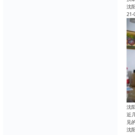
沈
21-
沈
近
见
沈