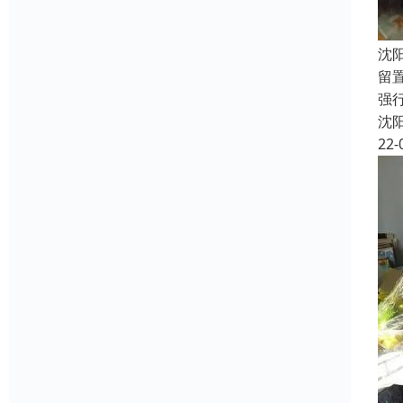
沈
留
强
沈
22-