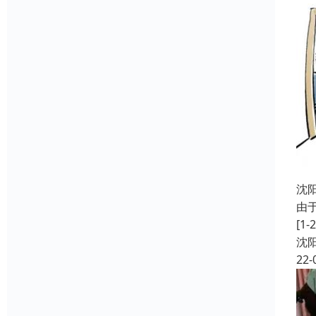
沈
由
[
沈
22-