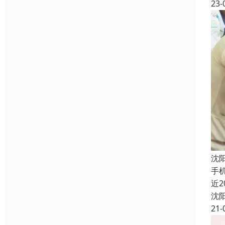
23-
沈
手
近
沈
21-