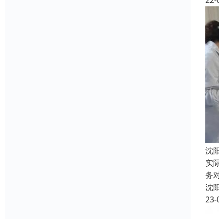
22-
沈
实
务
沈
23-