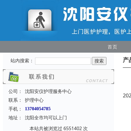
首页
产
站内搜索：
公司：
沈阳安仪护理服务中心
20
联系：
护理中心
手机：
13704054785
地址：
沈阳全市均可以上门
本站共被浏览过 6551402 次