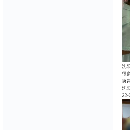
沈
很
换
沈
22-