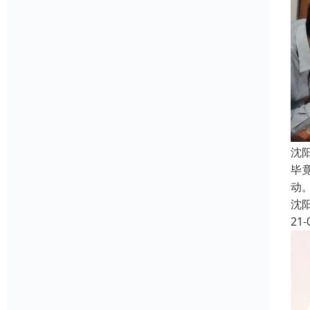
沈
毕
动
沈
21-