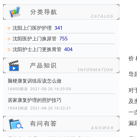
沈阳上门医护护理
341
沈阳医护上门换尿管
755
沈阳护士上门更换胃管
404
价
导
脑梗康复训练应该怎么做
对
16400阅读 2021-08-26 16:35:09
居家康复护理的照护技巧
及
16043阅读 2021-08-26 16:32:21
一
漏