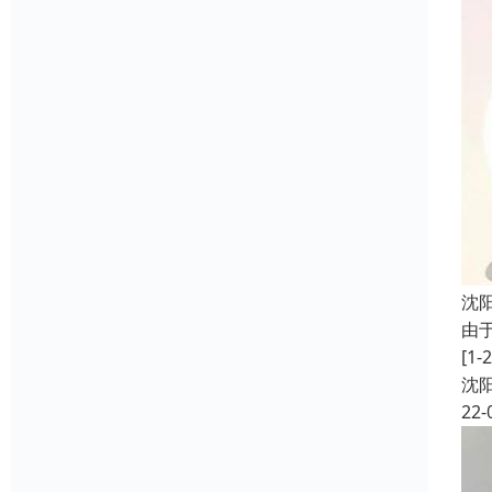
沈
由
[
沈
22-