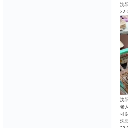
沈
22-
沈
老
可
沈