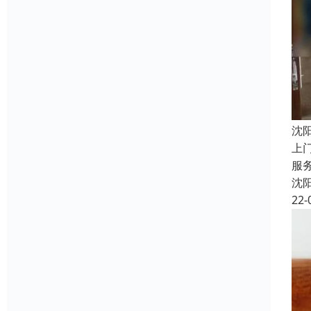
沈
上
服
沈
22-