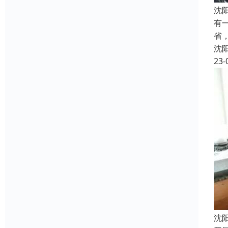
沈
有
省
沈
23-
沈