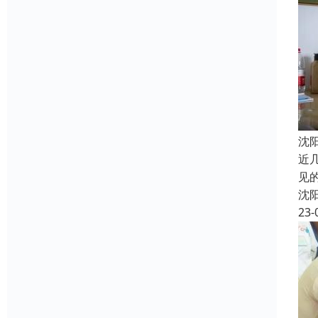
沈
近
见
沈
23-