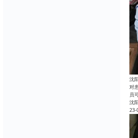
沈
对
员
沈
23-