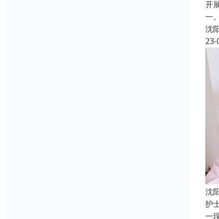
开
一
沈
23-
沈
护
一