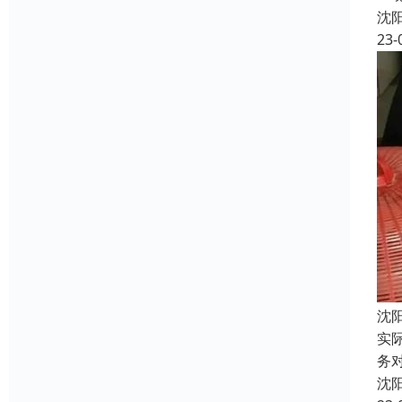
沈
23-
沈
实
务
沈