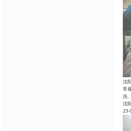
沈
常
洗
沈
23-