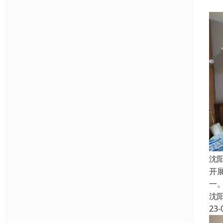
沈
开
一
沈
23-