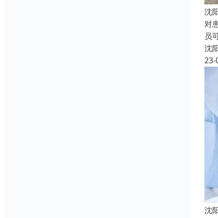
沈
对
员
沈
23-
沈