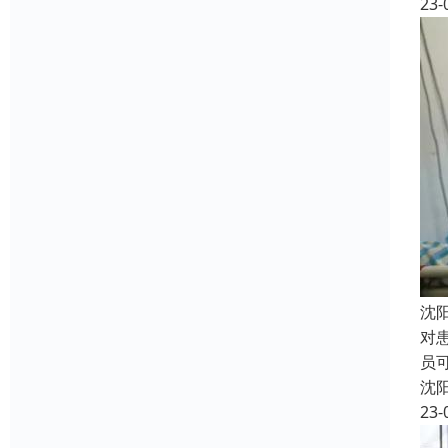
23-
沈
对
员
沈
23-