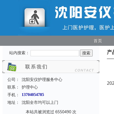
首页
产
站内搜索：
公司：
沈阳安仪护理服务中心
20
联系：
护理中心
手机：
13704054785
地址：
沈阳全市均可以上门
本站共被浏览过 6550490 次