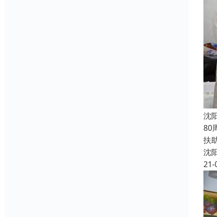
沈
8
扶
沈
21-