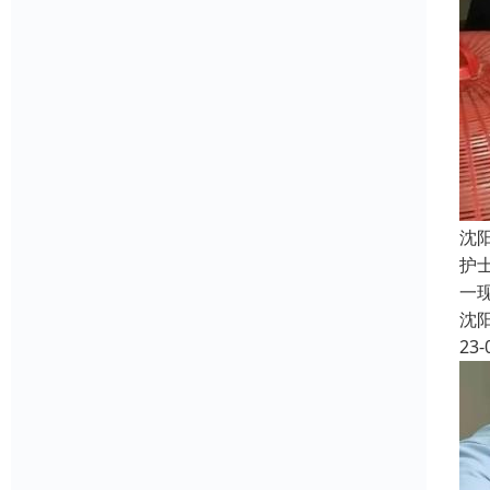
沈
护
一
沈
23-