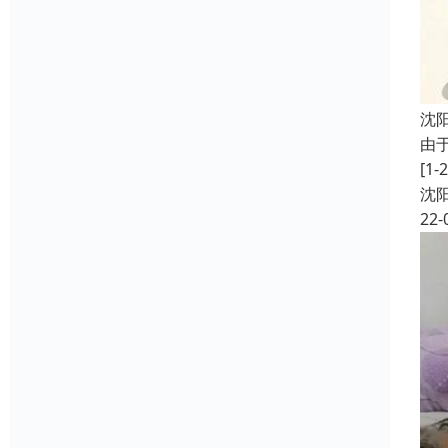
沈
由
[
沈
22-