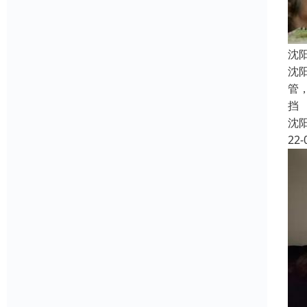
沈
沈
管
挡
沈
22-