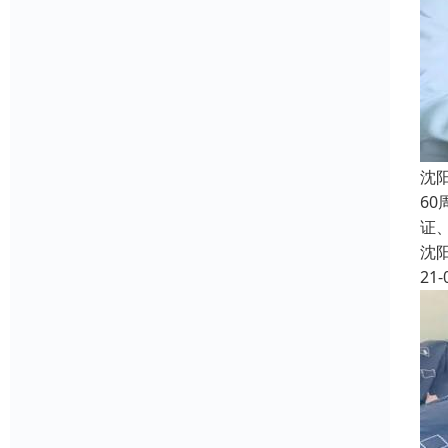
沈
6
证
沈
21-