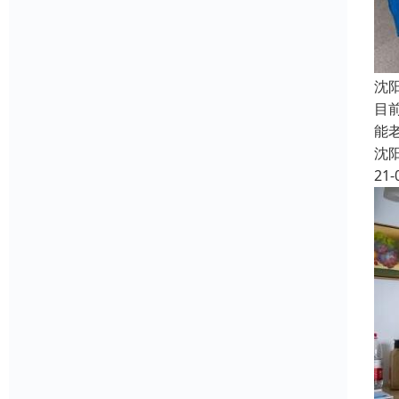
沈
目
能
沈
21-