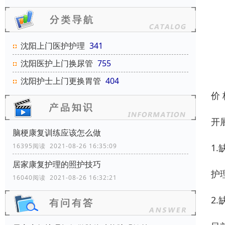
沈阳上门医护护理
341
沈阳医护上门换尿管
755
沈阳护士上门更换胃管
404
价
开
脑梗康复训练应该怎么做
1
16395阅读 2021-08-26 16:35:09
居家康复护理的照护技巧
护
16040阅读 2021-08-26 16:32:21
2