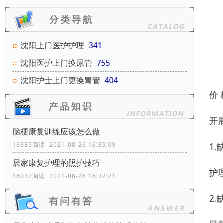
沈阳上门医护护理
341
沈阳医护上门换尿管
755
沈阳护士上门更换胃管
404
价
开
脑梗康复训练应该怎么做
1
16385阅读 2021-08-26 16:35:09
居家康复护理的照护技巧
护
16032阅读 2021-08-26 16:32:21
2