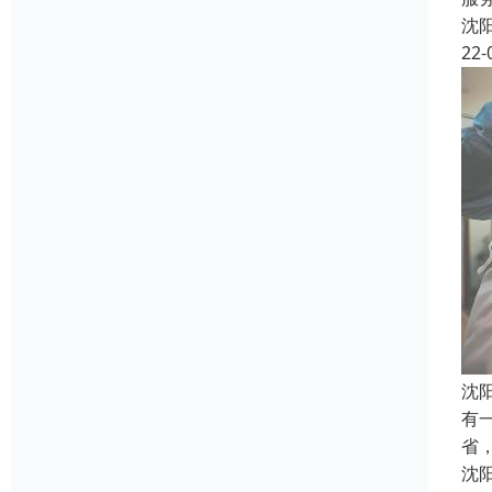
沈
22-
沈
有
省
沈