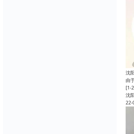
沈
由
[
沈
22-