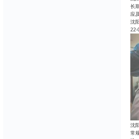
长
应
沈
22-
沈
常