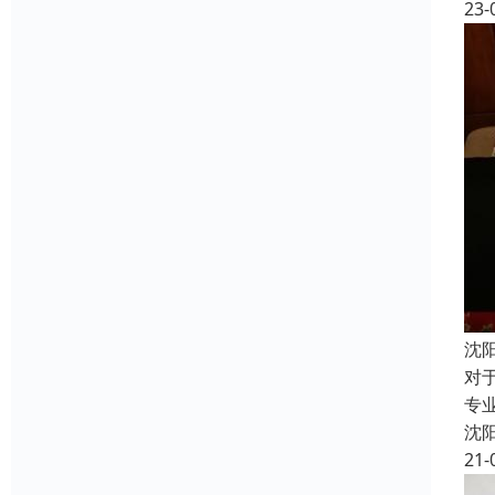
23-
沈
对
专
沈
21-