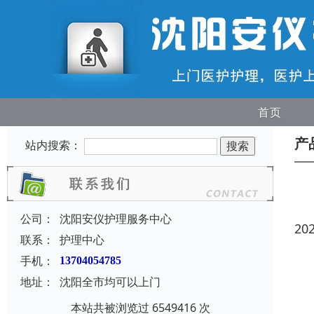
首页
产
站内搜索：
公司：
沈阳安仪护理服务中心
20
联系：
护理中心
手机：
13704054785
地址：
沈阳全市均可以上门
本站共被浏览过 6549416 次