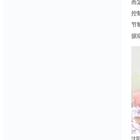
而
控
节
据
沈