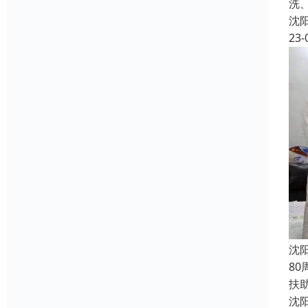
洗
沈
23-
沈
8
扶
沈