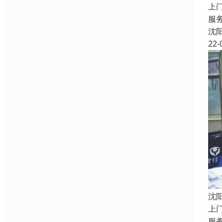
上
服
沈
22-
沈
上
服