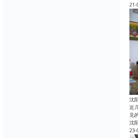
21-
沈
近
见
沈
23-