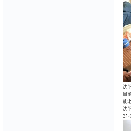
沈
目
能
沈
21-