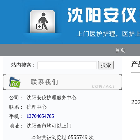
首页
产
站内搜索：
公司：
沈阳安仪护理服务中心
20
联系：
护理中心
手机：
13704054785
地址：
沈阳全市均可以上门
本站共被浏览过 6555749 次