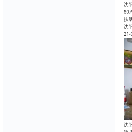
沈
8
扶
沈
21-
沈