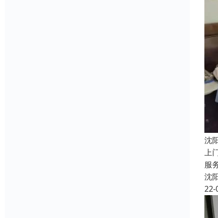
沈
上
服
沈
22-