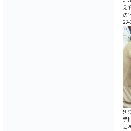
近
见
沈
23-
沈
手
近