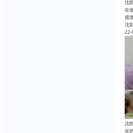
沈
在
观
沈
22-
沈
在