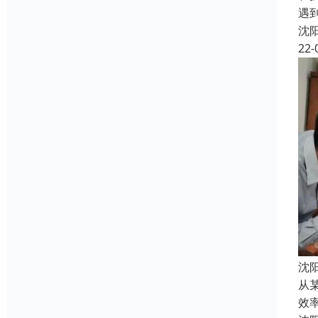
遇
沈
22-
沈
从
效