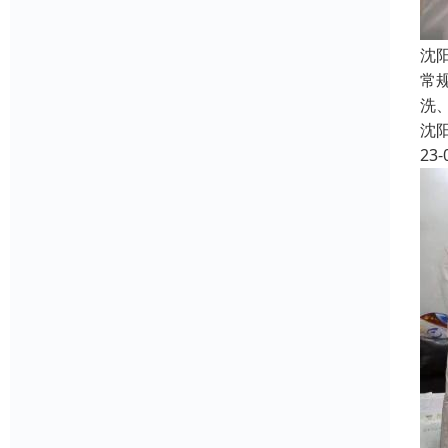
沈
常
洗
沈
23-