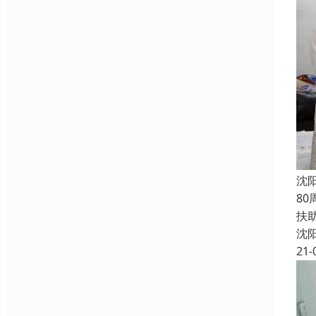
沈
8
扶
沈
21-