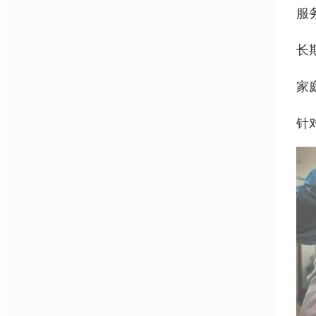
服
长
家
针