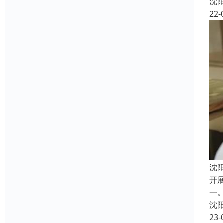
沈
22-
沈
开
一
沈
23-