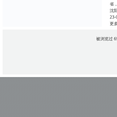
省
沈
23-
更
被浏览过 6