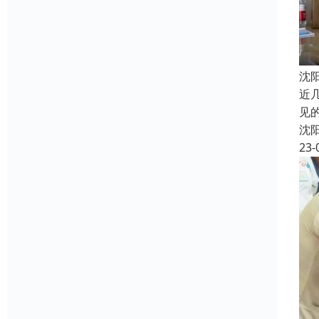
沈
近
见
沈
23-