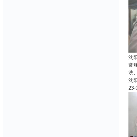
沈
常
洗
沈
23-