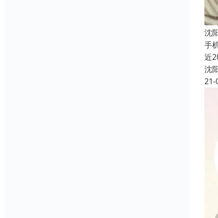
沈
手
近
沈
21-