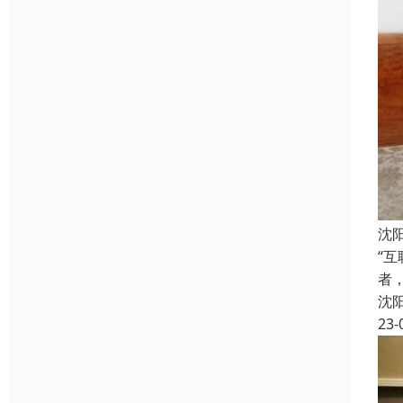
沈
“
者
沈
23-