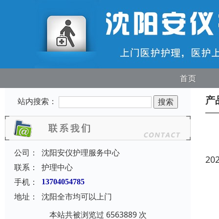
首页
产
站内搜索：
公司：
沈阳安仪护理服务中心
20
联系：
护理中心
手机：
13704054785
地址：
沈阳全市均可以上门
本站共被浏览过 6563889 次