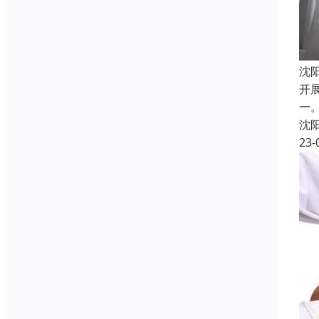
沈
开
一
沈
23-