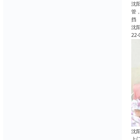
沈
管
挡
沈
22-
沈
上