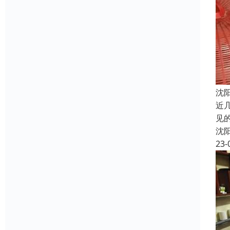
沈
近
见
沈
23-