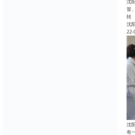
沈
冒
转
沈
22-
沈
有