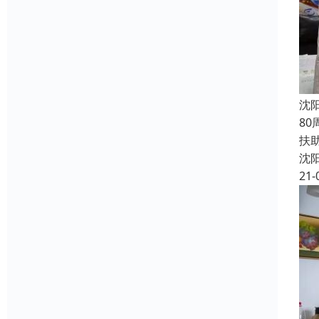
沈
8
扶
沈
21-