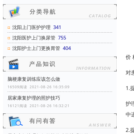
沈阳上门医护护理
341
沈阳医护上门换尿管
755
沈阳护士上门更换胃管
404
价
对
脑梗康复训练应该怎么做
1
16509阅读 2021-08-26 16:35:09
居家康复护理的照护技巧
护
16121阅读 2021-08-26 16:32:21
中
2