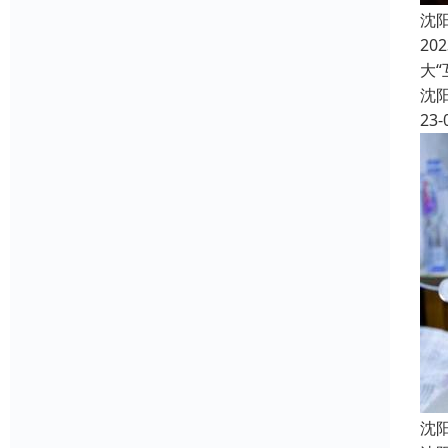
沈
2
大
沈
23-
沈