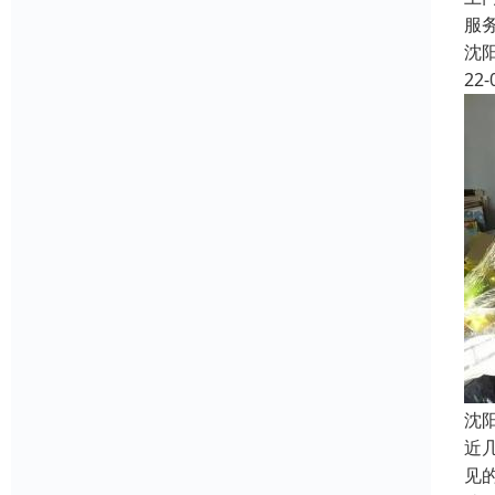
服
沈
22-
沈
近
见