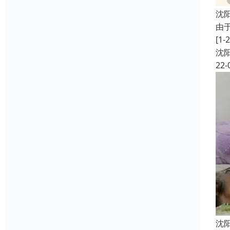
沈
由
[
沈
22-
沈