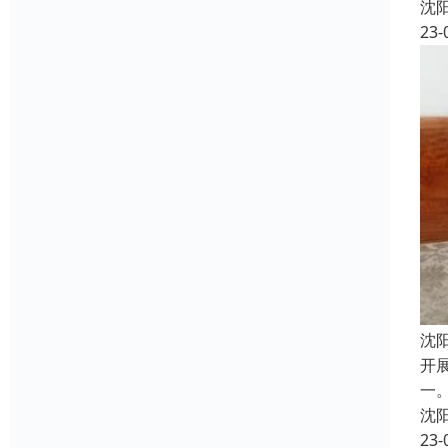
沈
23-
沈
开
一
沈
23-