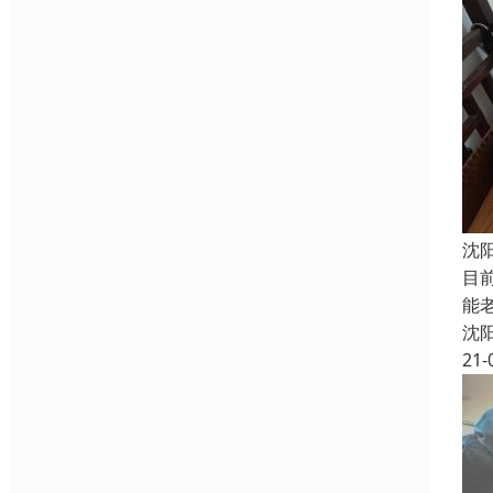
沈
目
能
沈
21-